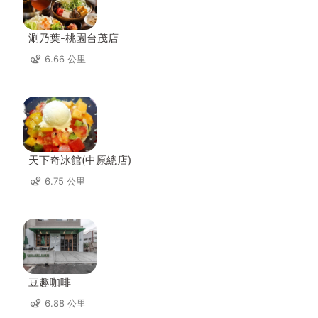
涮乃葉-桃園台茂店
6.66 公里
天下奇冰館(中原總店)
6.75 公里
豆趣咖啡
6.88 公里