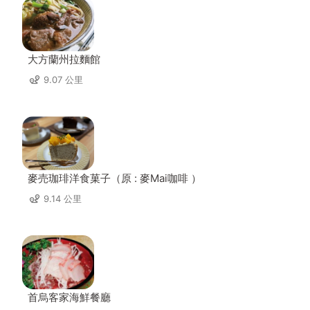
大方蘭州拉麵館
9.07 公里
麥売珈琲洋食菓子（原 : 麥Mai咖啡 ）
9.14 公里
首烏客家海鮮餐廳