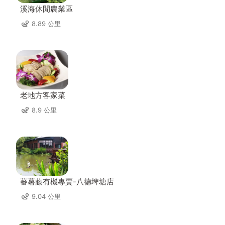
溪海休閒農業區
8.89 公里
老地方客家菜
8.9 公里
蕃薯藤有機專賣-八德埤塘店
9.04 公里