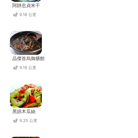
阿靜忠貞米干
9.18 公里
品傑首烏御膳館
9.19 公里
黑妞木瓜絲
9.25 公里