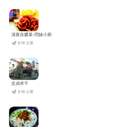
清真合醬菜-閃妹小廚
9.16 公里
忠貞米干
9.18 公里