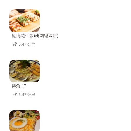
龍情花生糖(桃園經國店)
3.47 公里
轉角 17
3.47 公里