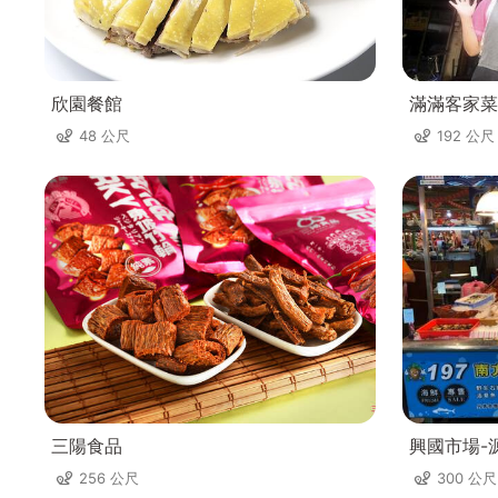
欣園餐館
滿滿客家菜
48 公尺
192 公尺
三陽食品
興國市場-
256 公尺
300 公尺