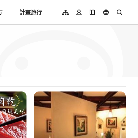
方
計畫旅行
網站導覽
會員登入
地圖導覽
language
全文檢
English
日本語
한국어
簡體中文
Indonesia
ไทย
Người việt nam