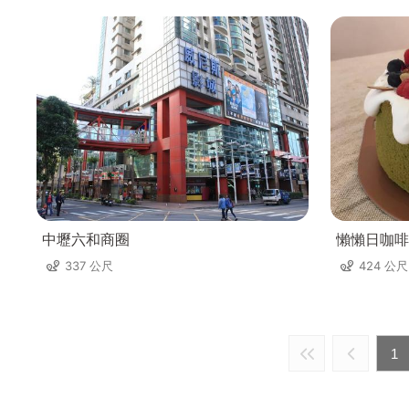
中壢六和商圈
懶懶日咖啡La
337 公尺
424 公尺
1