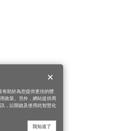
關閉
，並有助於為您提供更佳的體
 使用政策。另外，網站提供周
訊，以開啟及使用此智慧化
我知道了