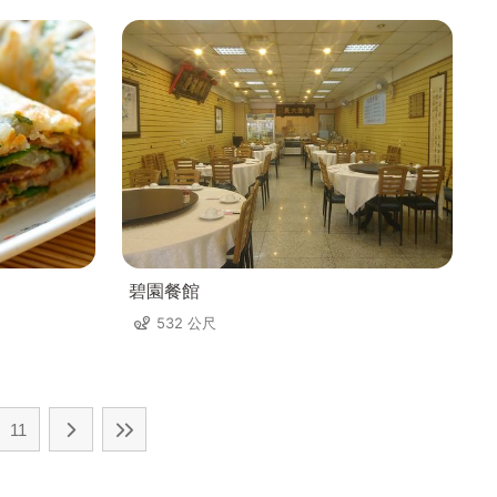
碧園餐館
532 公尺
11