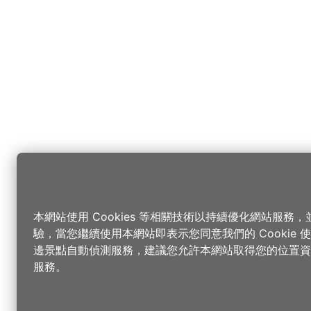
本網站使用 Cookies 等相關技術以持續優化網站服務
驗，當您繼續使用本網站即表示您同意我們的 Cookie
邊景點自動偵測服務，建議您允許本網站取得您的位置資
服務。