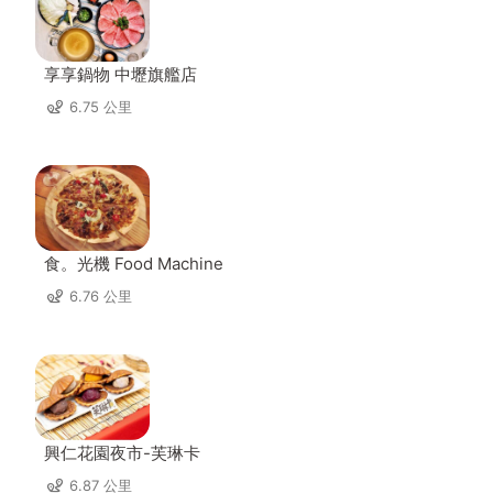
享享鍋物 中壢旗艦店
6.75 公里
食。光機 Food Machine
6.76 公里
興仁花園夜市-芙琳卡
6.87 公里