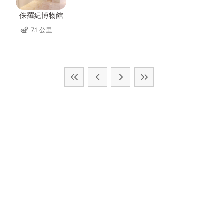
侏羅紀博物館
7.1 公里