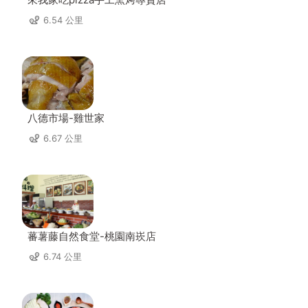
6.54 公里
八德市場-雞世家
6.67 公里
蕃薯藤自然食堂-桃園南崁店
6.74 公里