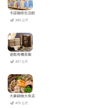
卡諾咖啡生活館
380 公尺
達觀有機茶園
457 公尺
大麻鍋物大有店
475 公尺