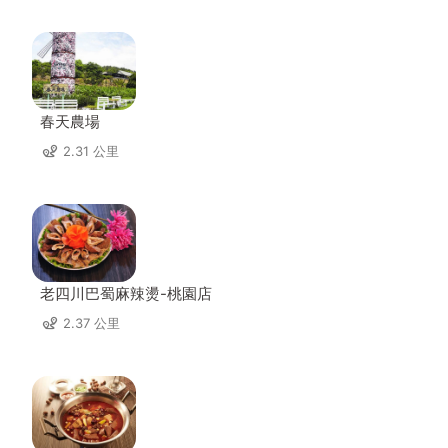
春天農場
2.31 公里
老四川巴蜀麻辣燙-桃園店
2.37 公里