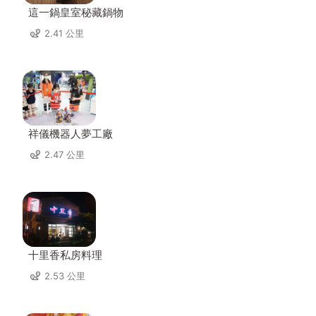
這一鍋皇室秘藏鍋物
2.41 公里
祥儀機器人夢工廠
2.47 公里
十里香私房料理
2.53 公里