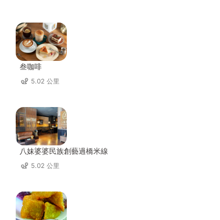
叁咖啡
5.02 公里
八妹婆婆民族創藝過橋米線
5.02 公里