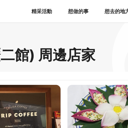
精采活動
想做的事
想去的地
壢二館) 周邊店家