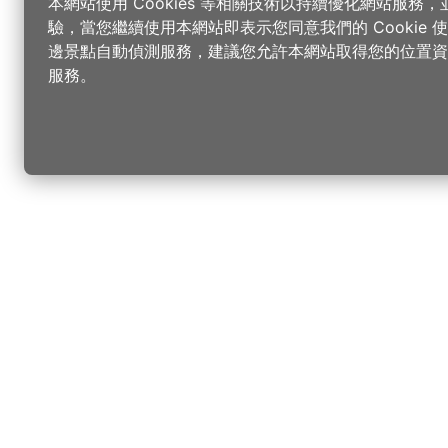
本網站使用 Cookies 等相關技術以持續優化網站服務
驗，當您繼續使用本網站即表示您同意我們的 Cookie
邊景點自動偵測服務，建議您允許本網站取得您的位置資
服務。
更改您的語言
您可以
樂
請選取語言
▼
桃