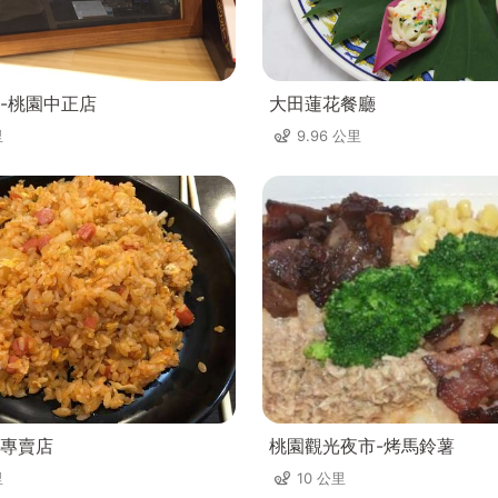
-桃園中正店
大田蓮花餐廳
里
9.96 公里
專賣店
桃園觀光夜市-烤馬鈴薯
里
10 公里