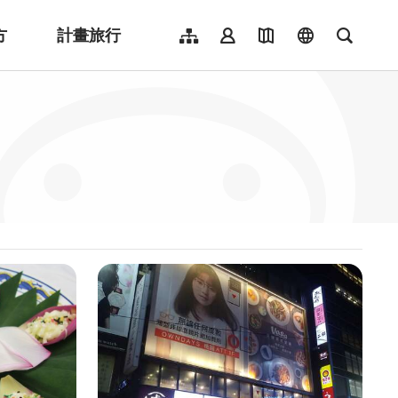
方
計畫旅行
網站導覽
會員登入
地圖導覽
language
全文檢
English
日本語
한국어
簡體中文
Indonesia
ไทย
Người việt nam