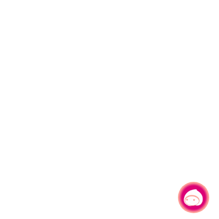
有事問小桃，一起遊桃園