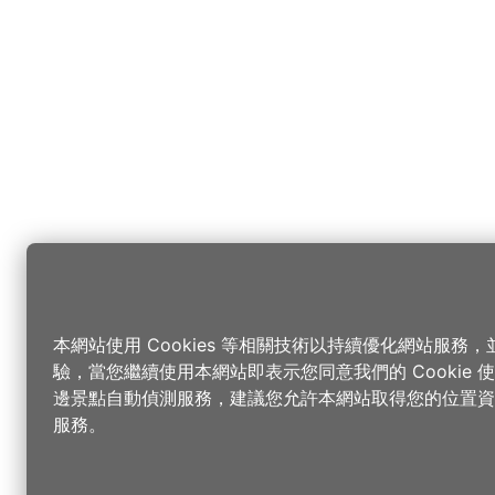
本網站使用 Cookies 等相關技術以持續優化網站服務
驗，當您繼續使用本網站即表示您同意我們的 Cookie
邊景點自動偵測服務，建議您允許本網站取得您的位置資
服務。