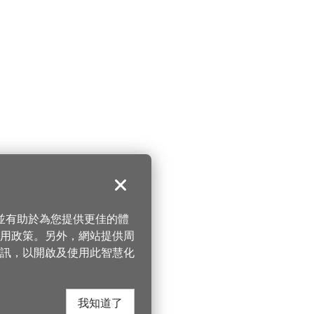
關閉
，並有助於為您提供更佳的體
 使用政策。另外，網站提供周
訊，以開啟及使用此智慧化
我知道了