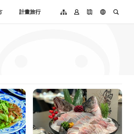
方
計畫旅行
網站導覽
會員登入
地圖導覽
language
全文檢
English
日本語
한국어
簡體中文
Indonesia
ไทย
Người việt nam