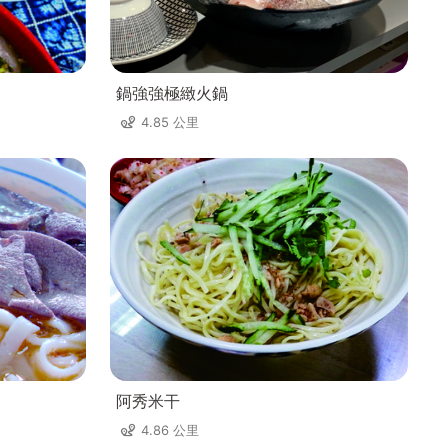
鍋強強極緻火鍋
4.85 公里
阿秀米干
4.86 公里