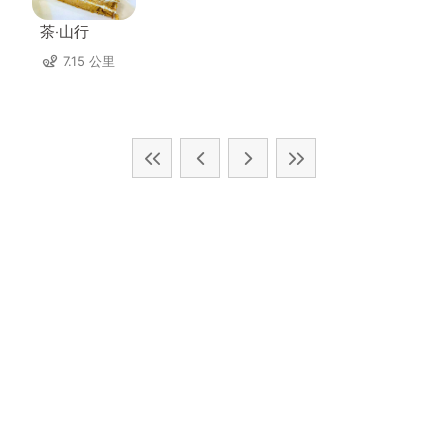
茶‧山行
7.15 公里