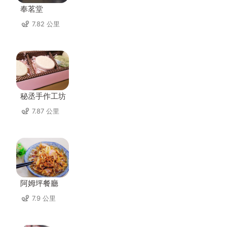
奉茗堂
7.82 公里
秘丞手作工坊
7.87 公里
阿姆坪餐廳
7.9 公里