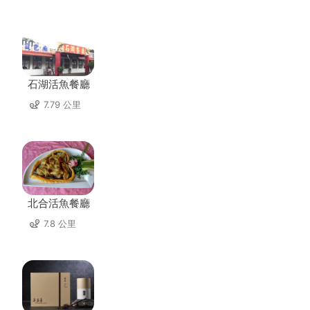
石湖活魚餐廳
7.79 公里
北合活魚餐廳
7.8 公里