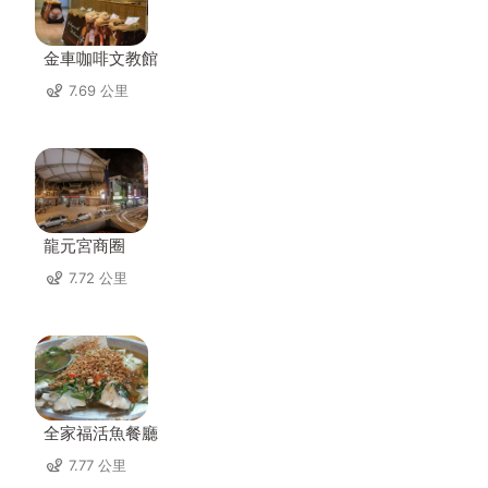
金車咖啡文教館
7.69 公里
龍元宮商圈
7.72 公里
全家福活魚餐廳
7.77 公里