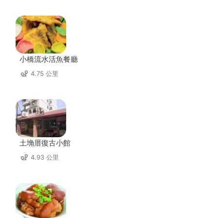
小橋流水活魚餐廳
4.75 公里
土埆厝復古小館
4.93 公里