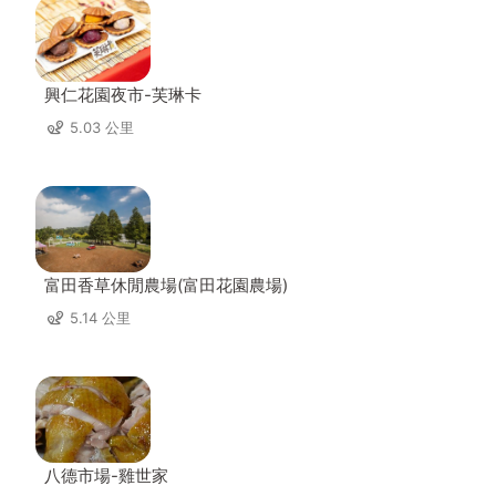
興仁花園夜市-芙琳卡
5.03 公里
富田香草休閒農場(富田花園農場)
5.14 公里
八德市場-雞世家