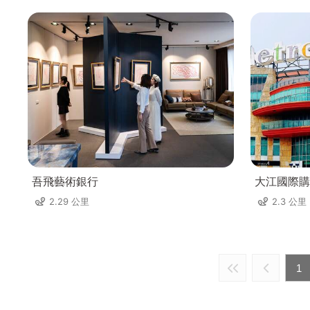
吾飛藝術銀行
大江國際購
2.29 公里
2.3 公里
1