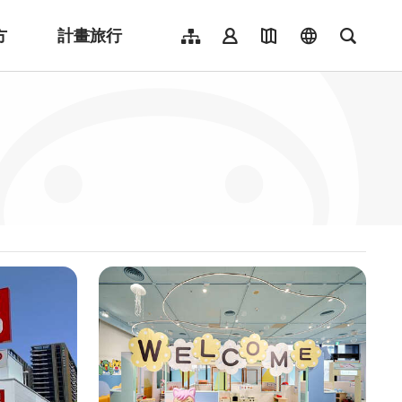
方
計畫旅行
網站導覽
會員登入
地圖導覽
language
全文檢
English
日本語
한국어
簡體中文
Indonesia
ไทย
Người việt nam