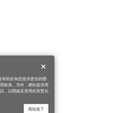
關閉
，並有助於為您提供更佳的體
 使用政策。另外，網站提供周
訊，以開啟及使用此智慧化
我知道了