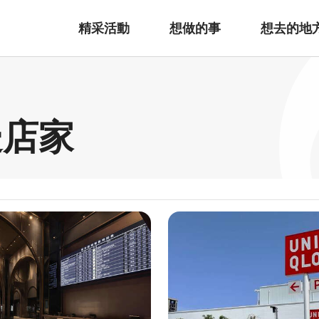
精采活動
想做的事
想去的地
邊店家