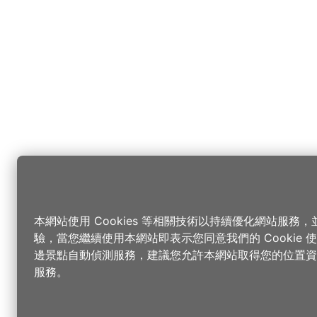
本網站使用 Cookies 等相關技術以持續優化網站服務
驗，當您繼續使用本網站即表示您同意我們的 Cookie
邊景點自動偵測服務，建議您允許本網站取得您的位置資
服務。