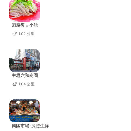
酒廠復古小館
1.02 公里
中壢六和商圈
1.04 公里
興國市場-源豐生鮮