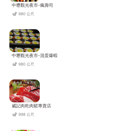
中壢觀光夜市-瘋壽司
980 公尺
中壢觀光夜市-混蛋爆蝦
980 公尺
威記肉乾肉鬆專賣店
998 公尺