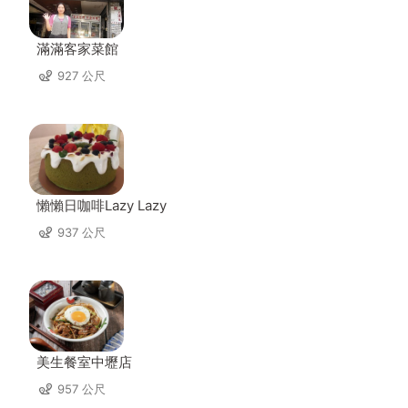
滿滿客家菜館
927 公尺
懶懶日咖啡Lazy Lazy
937 公尺
美生餐室中壢店
957 公尺