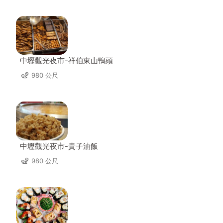
中壢觀光夜市-祥伯東山鴨頭
980 公尺
中壢觀光夜市-貴子油飯
980 公尺