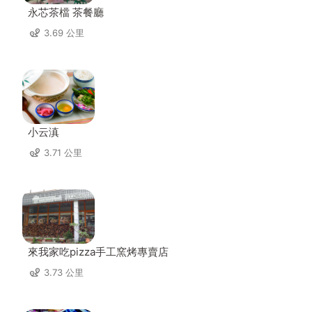
永芯茶檔 茶餐廳
3.69 公里
小云滇
3.71 公里
來我家吃pizza手工窯烤專賣店
3.73 公里