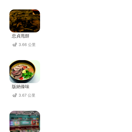
忠貞甩餅
3.66 公里
版納傣味
3.67 公里