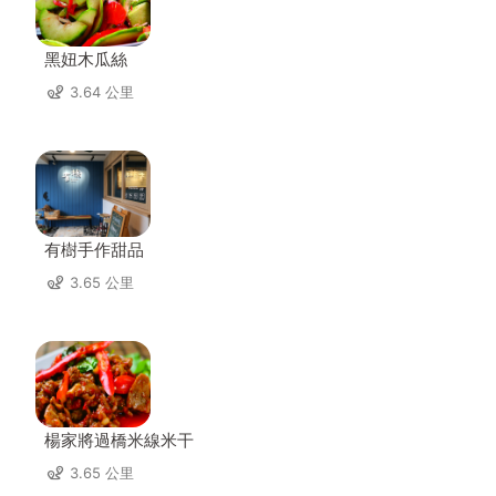
黑妞木瓜絲
3.64 公里
有樹手作甜品
3.65 公里
楊家將過橋米線米干
3.65 公里