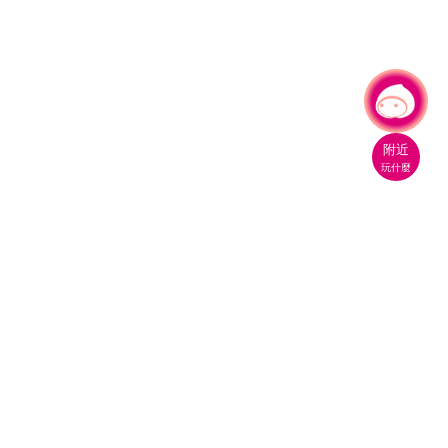
有事問小桃，一起遊桃園
附近
玩什麼
桃園市政府觀光旅遊局
330206 桃園市桃園區縣府路1號