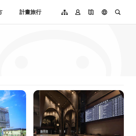
方
計畫旅行
網站導覽
會員登入
地圖導覽
language
全文檢
English
日本語
한국어
簡體中文
Indonesia
ไทย
Người việt nam