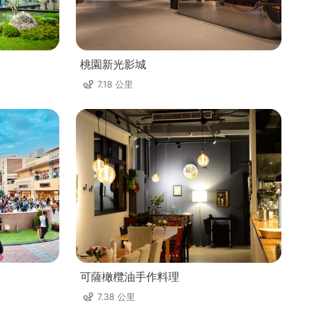
桃園新光影城
7.18 公里
可薩橄欖油手作料理
7.38 公里