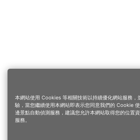
本網站使用 Cookies 等相關技術以持續優化網站服務
驗，當您繼續使用本網站即表示您同意我們的 Cookie
邊景點自動偵測服務，建議您允許本網站取得您的位置資
服務。