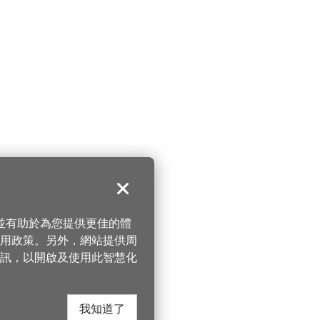
關閉
，並有助於為您提供更佳的體
 使用政策。另外，網站提供周
訊，以開啟及使用此智慧化
我知道了