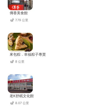
傳香美食館
7.79 公里
來包粽．幸福粽子專賣
8 公里
老K舒眠文化館
8.07 公里