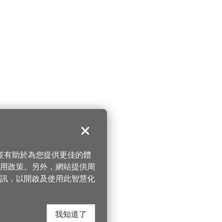
關閉
，並有助於為您提供更佳的體
 使用政策。另外，網站提供周
訊，以開啟及使用此智慧化
我知道了