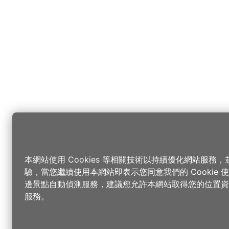
本網站使用 Cookies 等相關技術以持續優化網站服務
驗，當您繼續使用本網站即表示您同意我們的 Cookie
邊景點自動偵測服務，建議您允許本網站取得您的位置資
服務。