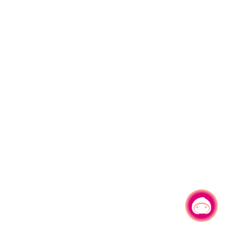
有事問小桃，一起遊桃園