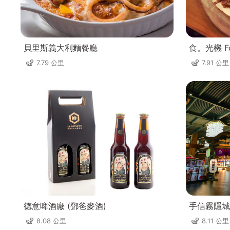
貝里斯義大利麵餐廳
食。光機 Fo
7.79 公里
7.91 公里
德意啤酒廠 (鄧爸麥酒)
手信霧隱城
8.08 公里
8.11 公里