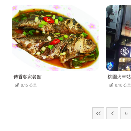
傳香客家餐館
桃園火車站
8.15 公里
8.16 公里
6