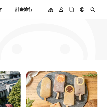
方
計畫旅行
網站導覽
會員登入
地圖導覽
language
全文檢
English
日本語
한국어
簡體中文
Indonesia
ไทย
Người việt nam