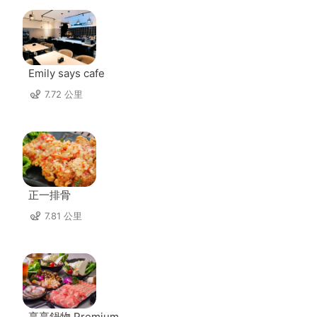
Emily says cafe
7.72 公里
正一排骨
7.81 公里
享享鍋物 Premium