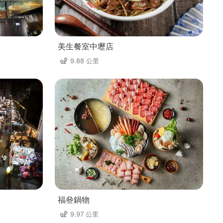
美生餐室中壢店
9.88 公里
福叄鍋物
9.97 公里