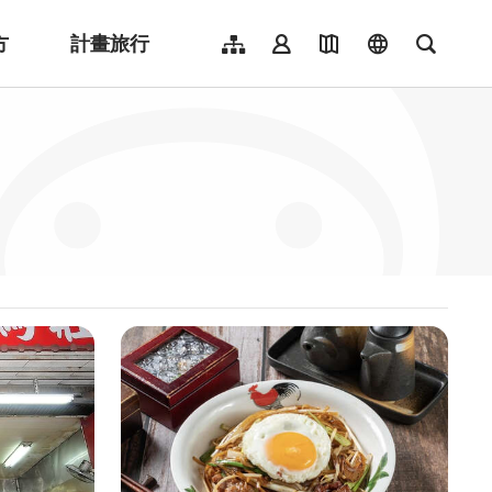
方
計畫旅行
網站導覽
會員登入
地圖導覽
language
全文檢
English
日本語
한국어
簡體中文
Indonesia
ไทย
Người việt nam