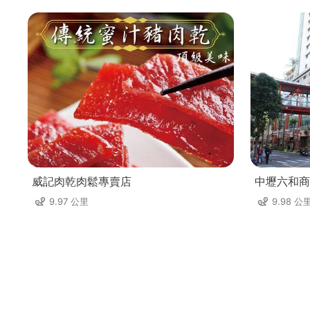
威記肉乾肉鬆專賣店
中壢六和商
9.97 公里
9.98 公