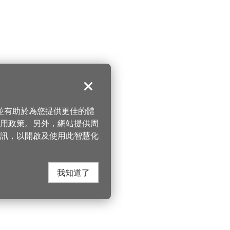
關閉
，並有助於為您提供更佳的體
 使用政策。另外，網站提供周
訊，以開啟及使用此智慧化
我知道了