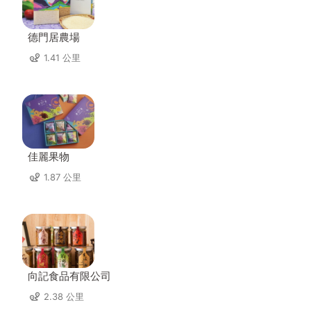
德門居農場
1.41 公里
佳麗果物
1.87 公里
向記食品有限公司
2.38 公里