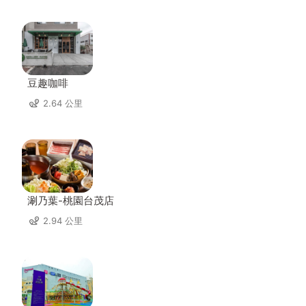
豆趣咖啡
2.64 公里
涮乃葉-桃園台茂店
2.94 公里