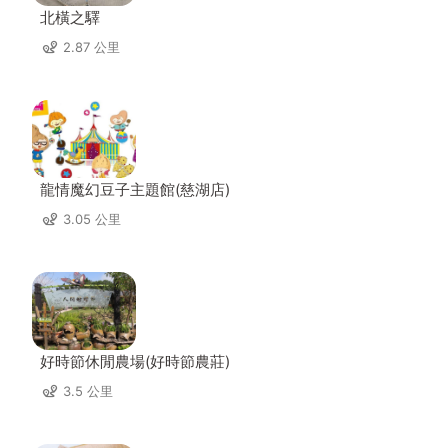
北橫之驛
2.87 公里
龍情魔幻豆子主題館(慈湖店)
3.05 公里
好時節休閒農場(好時節農莊)
3.5 公里