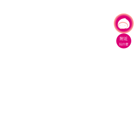
有事問小桃，一起遊桃園
|
附近
玩什麼
桃園市政府觀光旅遊局
330206 桃園市桃園區縣府路1號
電話：(03)332-2101#6209