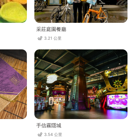
采莊庭園餐廳
3.21 公里
手信霧隱城
3.54 公里