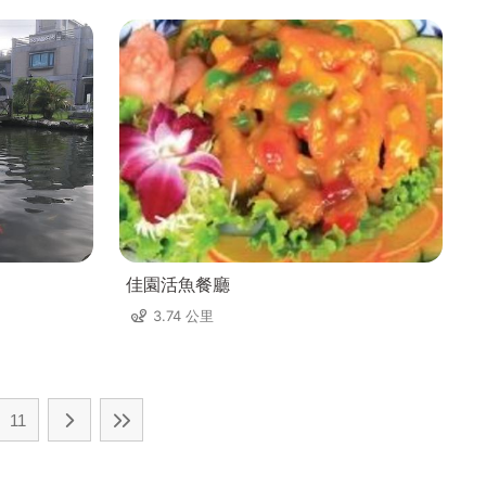
佳園活魚餐廳
3.74 公里
11