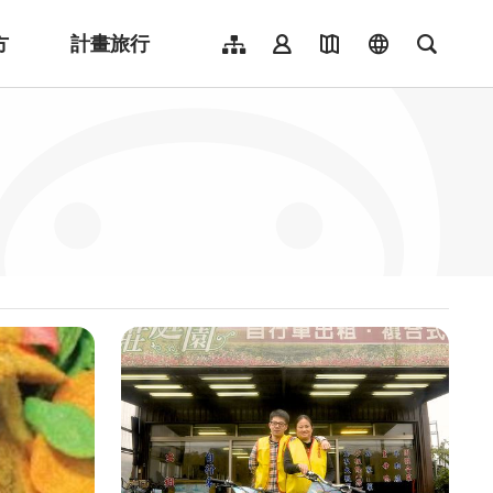
方
計畫旅行
網站導覽
會員登入
地圖導覽
language
全文檢
English
日本語
한국어
簡體中文
Indonesia
ไทย
Người việt nam