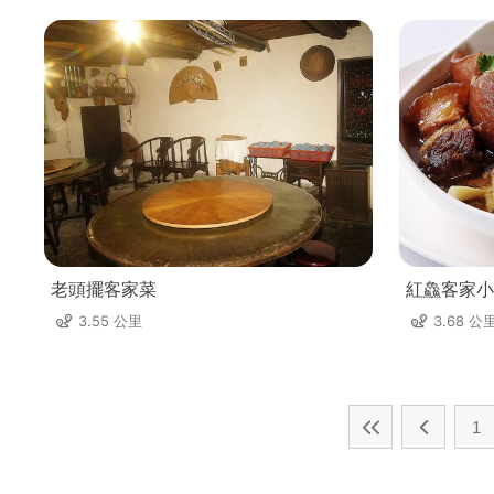
老頭擺客家菜
紅鱻客家小
3.55 公里
3.68 公
1