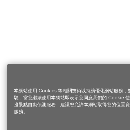
本網站使用 Cookies 等相關技術以持續優化網站服務
驗，當您繼續使用本網站即表示您同意我們的 Cookie
邊景點自動偵測服務，建議您允許本網站取得您的位置資
服務。