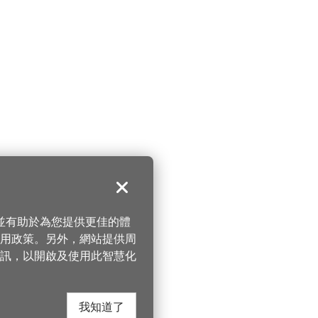
關閉
，並有助於為您提供更佳的體
 使用政策。另外，網站提供周
訊，以開啟及使用此智慧化
我知道了