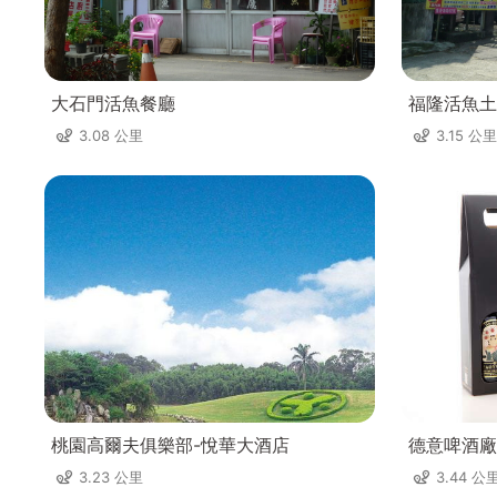
大石門活魚餐廳
福隆活魚土
3.08 公里
3.15 公里
桃園高爾夫俱樂部-悅華大酒店
德意啤酒廠
3.23 公里
3.44 公