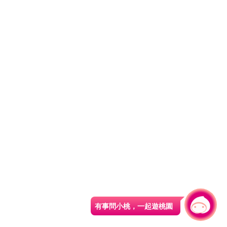
有事問小桃，一起遊桃園