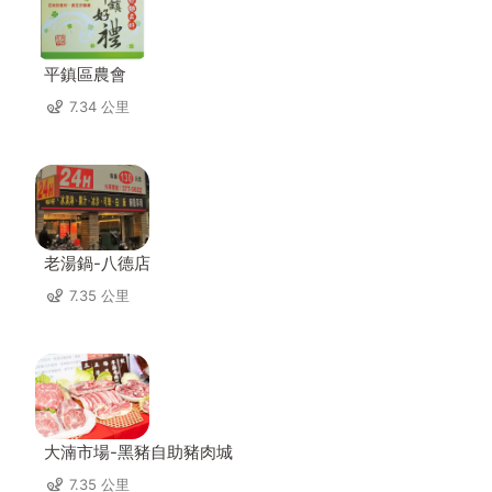
平鎮區農會
7.34 公里
老湯鍋-八德店
7.35 公里
大湳市場-黑豬自助豬肉城
7.35 公里