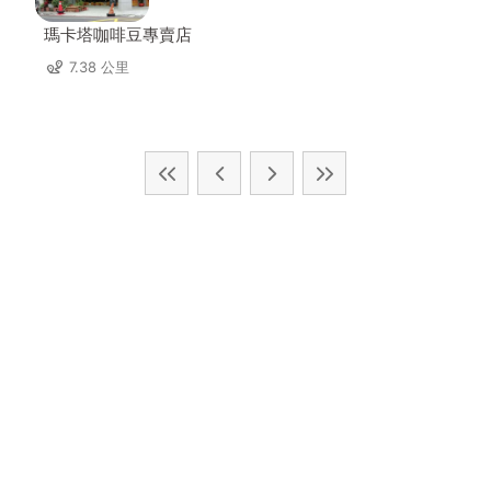
瑪卡塔咖啡豆專賣店
7.38 公里