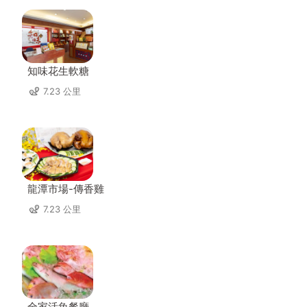
知味花生軟糖
7.23 公里
龍潭市場-傳香雞
7.23 公里
全家活魚餐廳