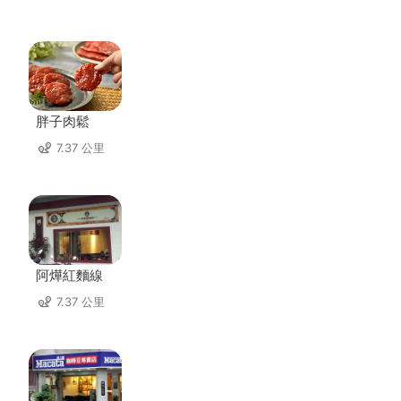
胖子肉鬆
7.37 公里
阿燁紅麵線
7.37 公里