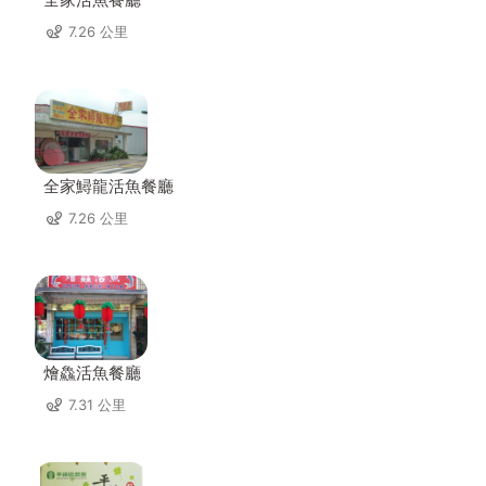
7.26 公里
全家鱘龍活魚餐廳
7.26 公里
燴鱻活魚餐廳
7.31 公里