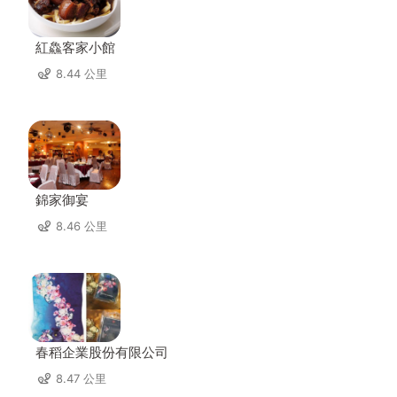
紅鱻客家小館
8.44 公里
錦家御宴
8.46 公里
春稻企業股份有限公司
8.47 公里