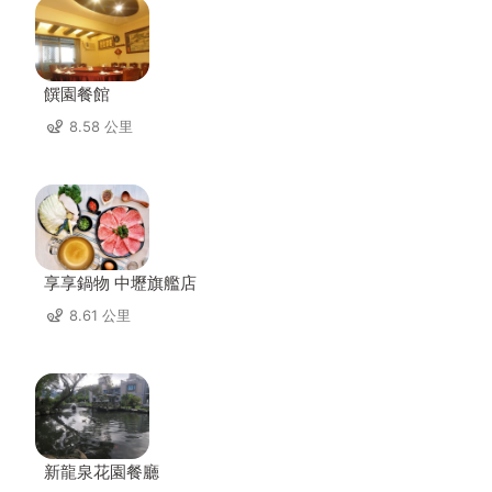
饌園餐館
8.58 公里
享享鍋物 中壢旗艦店
8.61 公里
新龍泉花園餐廳