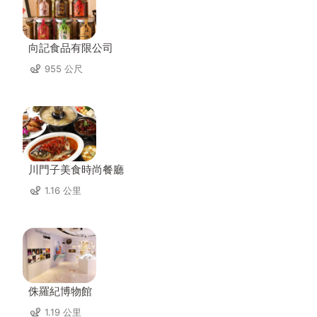
向記食品有限公司
955 公尺
川門子美食時尚餐廳
1.16 公里
侏羅紀博物館
1.19 公里