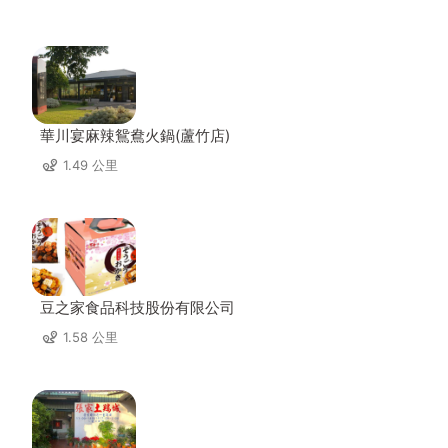
華川宴麻辣鴛鴦火鍋(蘆竹店)
1.49 公里
豆之家食品科技股份有限公司
1.58 公里