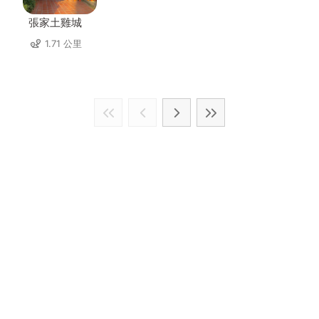
張家土雞城
1.71 公里