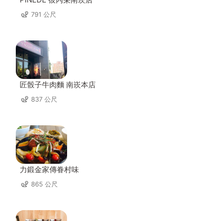
791 公尺
匠骰子牛肉麵 南崁本店
837 公尺
力鍛金家傳眷村味
865 公尺