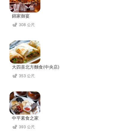
錦家御宴
308 公尺
大四喜北方麵食(中央店)
353 公尺
中平素食之家
393 公尺