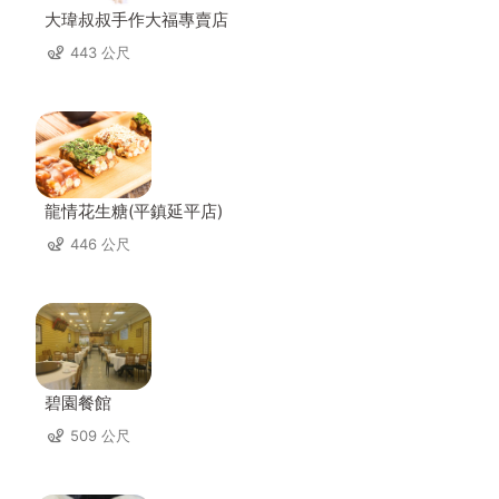
大瑋叔叔手作大福專賣店
443 公尺
龍情花生糖(平鎮延平店)
446 公尺
碧園餐館
509 公尺