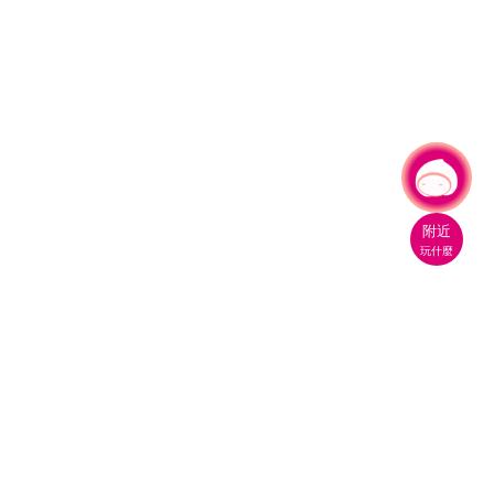
有事問小桃，一起遊桃園
|
附近
玩什麼
桃園市政府觀光旅遊局