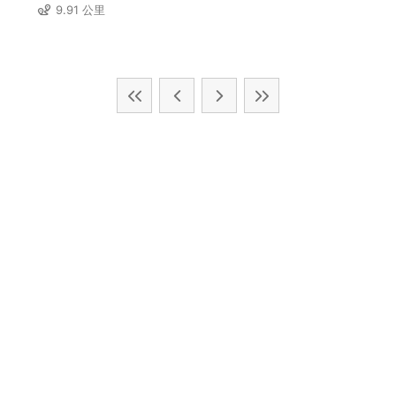
9.91 公里