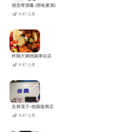
德意啤酒廠 (鄧爸麥酒)
9.87 公里
炸鷄大獅桃園車站店
9.87 公里
良興電子-桃園復興店
9.87 公里