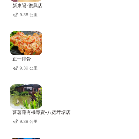
新東陽-復興店
9.38 公里
正一排骨
9.39 公里
蕃薯藤有機專賣-八德埤塘店
9.39 公里