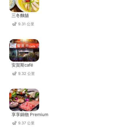
三冬麵舖
9.31 公里
安賀斯café
9.32 公里
享享鍋物 Premium
9.37 公里