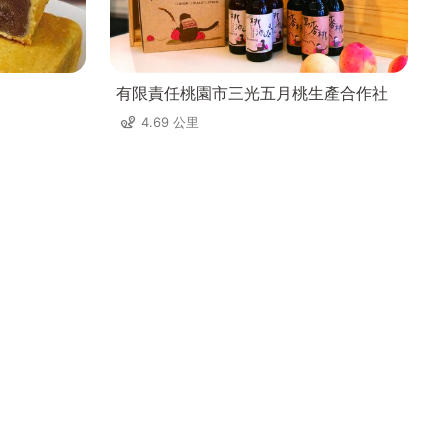
有限責任桃園市三光五月桃生產合作社
4.69 公里