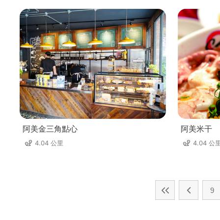
阿美金三角點心
阿美米干
4.04 公里
4.04 公
9