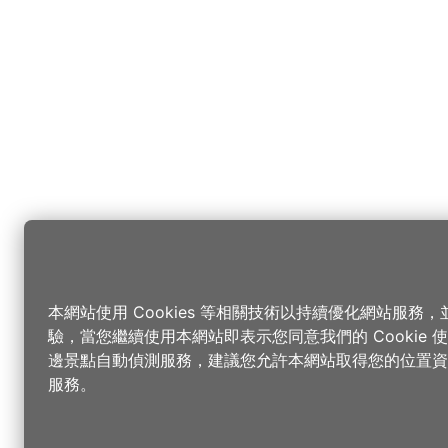
本網站使用 Cookies 等相關技術以持續優化網站服務
驗，當您繼續使用本網站即表示您同意我們的 Cookie
邊景點自動偵測服務，建議您允許本網站取得您的位置資
服務。