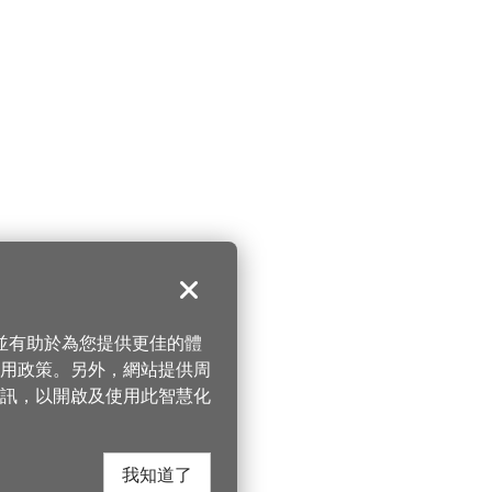
關閉
，並有助於為您提供更佳的體
 使用政策。另外，網站提供周
訊，以開啟及使用此智慧化
我知道了