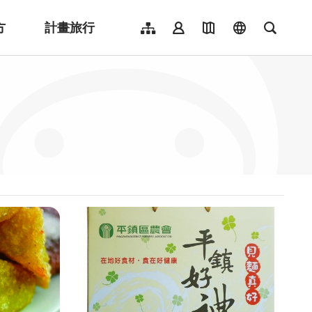
方
計畫旅行
網站導覽
會員登入
地圖導覽
language
全文檢
English
日本語
한국어
簡體中文
Indonesia
ไทย
Người việt nam