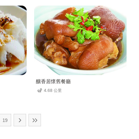
釀香居懷舊餐廳
4.68 公里
19