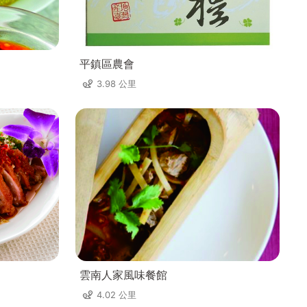
平鎮區農會
3.98 公里
雲南人家風味餐館
4.02 公里