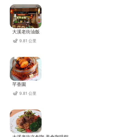
大溪老街油飯
9.81 公里
芊香園
9.81 公里
大溪老街文創咖 美食咖啡館