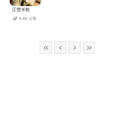
正豐米麩
9.86 公里