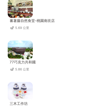
蕃薯藤自然食堂-桃園南崁店
5.69 公里
77巧克力共和國
5.86 公里
三木工作坊