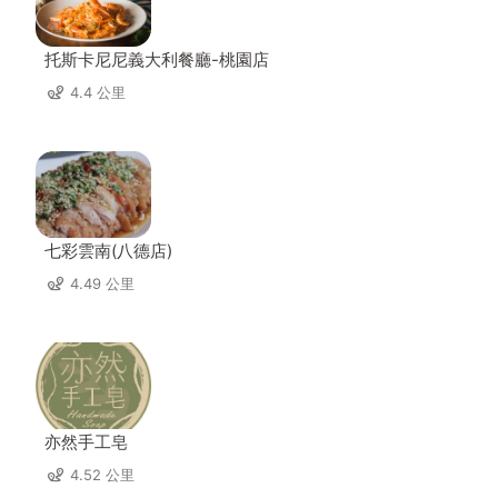
托斯卡尼尼義大利餐廳-桃園店
4.4 公里
七彩雲南(八德店)
4.49 公里
亦然手工皂
4.52 公里