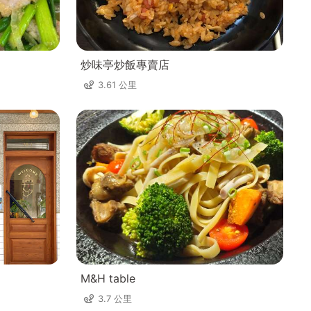
炒味亭炒飯專賣店
3.61 公里
M&H table
3.7 公里