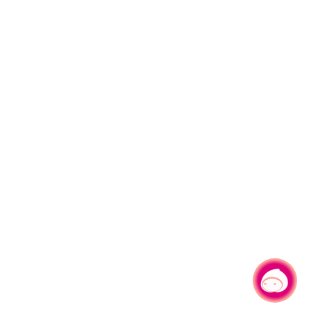
有事問小桃，一起遊桃園