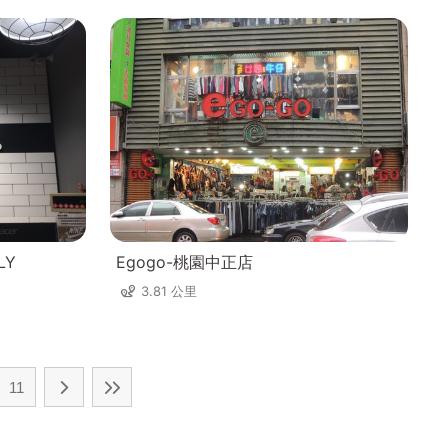
LY
Egogo-桃園中正店
3.81 公里
11