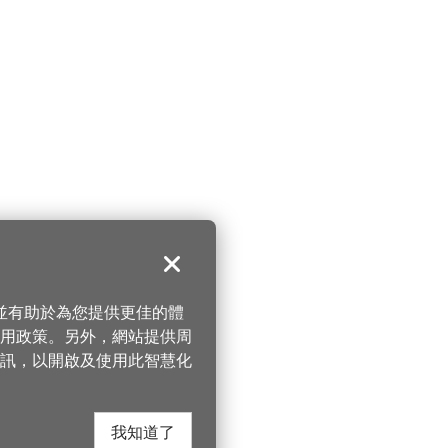
關閉
，並有助於為您提供更佳的體
 使用政策。另外，網站提供周
訊，以開啟及使用此智慧化
我知道了