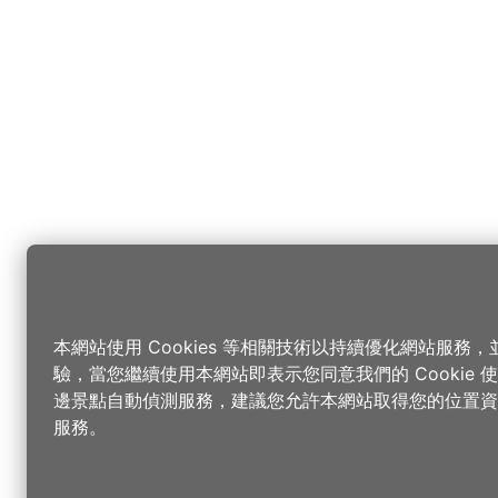
本網站使用 Cookies 等相關技術以持續優化網站服務
驗，當您繼續使用本網站即表示您同意我們的 Cookie
邊景點自動偵測服務，建議您允許本網站取得您的位置資
服務。