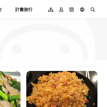
方
計畫旅行
網站導覽
會員登入
地圖導覽
language
全文檢
English
日本語
한국어
簡體中文
Indonesia
ไทย
Người việt nam