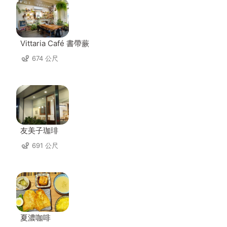
Vittaria Café 書帶蕨
674 公尺
友美子珈琲
691 公尺
夏濃咖啡