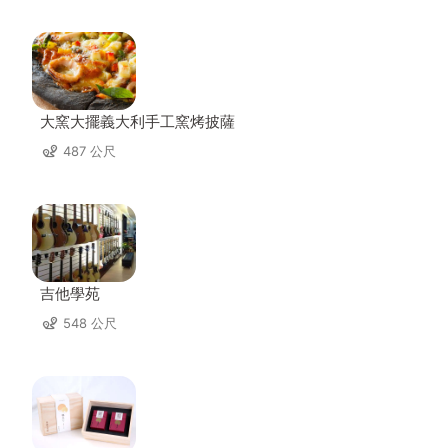
大窯大擺義大利手工窯烤披薩
487 公尺
吉他學苑
548 公尺