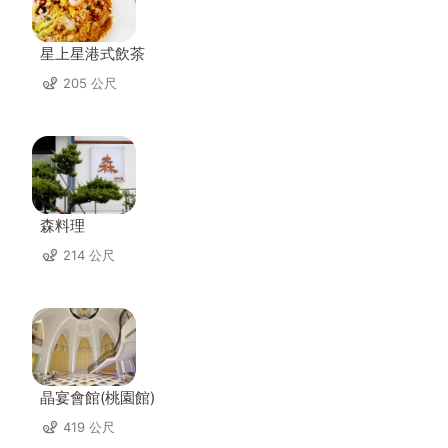
星上星港式飲茶
205 公尺
森料理
214 公尺
晶宴會館(桃園館)
419 公尺