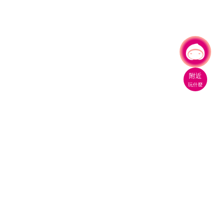
有事問小桃，一起遊桃園
|
附近
玩什麼
桃園市政府觀光旅遊局
330206 桃園市桃園區縣府路1號