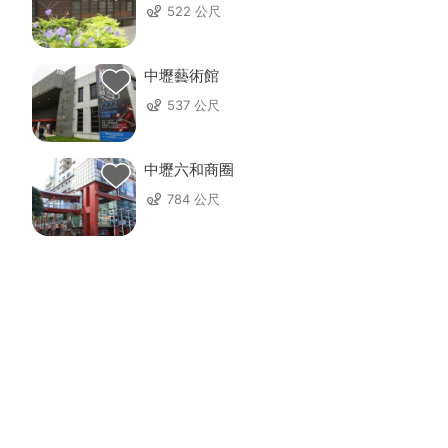
522 公尺
中壢藝術館
537 公尺
中壢六和商圈
784 公尺