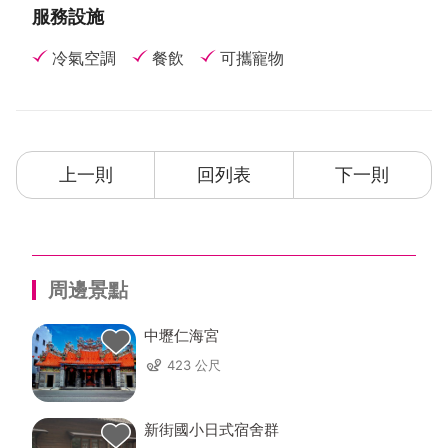
服務設施
冷氣空調
餐飲
可攜寵物
上一則
回列表
下一則
周邊景點
中壢仁海宮
423 公尺
新街國小日式宿舍群