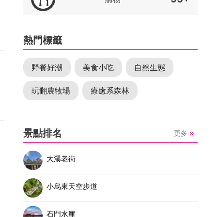
熱門標籤
野餐好潮
美食小吃
自然生態
玩翻農牧場
療癒系森林
景點排名
更多
大溪老街
小烏來天空步道
石門水庫