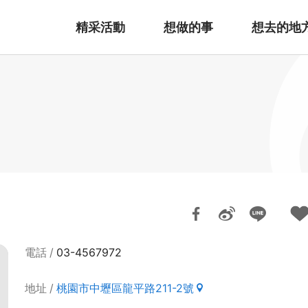
精采活動
想做的事
想去的地
電話
03-4567972
地址
桃園市中壢區龍平路211-2號