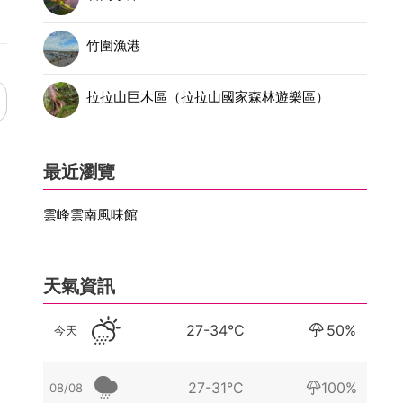
竹圍漁港
拉拉山巨木區（拉拉山國家森林遊樂區）
最近瀏覽
雲峰雲南風味館
天氣資訊
27-34°C
50%
今天
27-31°C
100%
08/08