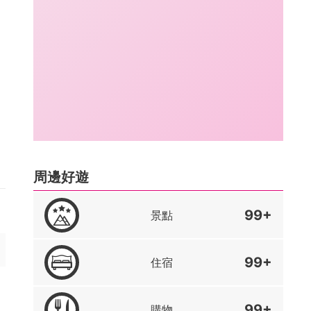
周邊好遊
99+
景點
99+
住宿
99+
購物