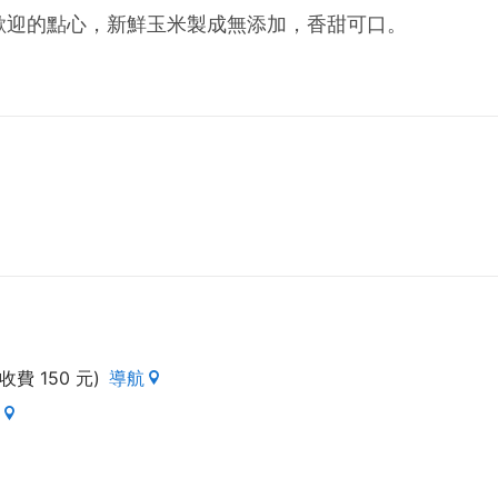
歡迎的點心，新鮮玉米製成無添加，香甜可口。
費 150 元)
導航