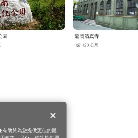
公園
龍岡清真寺
尺
120 公尺
關閉
，並有助於為您提供更佳的體
 使用政策。另外，網站提供周