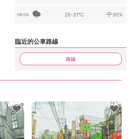
26-31°C
90%
08/09
臨近的公車路線
路線