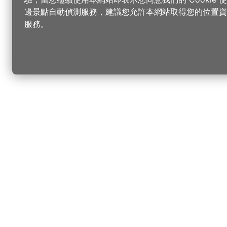
邊景點自動偵測服務，建議您允許本網站取得您的位置資
服務。
更改您的語言
您可以
樂
桃
樂