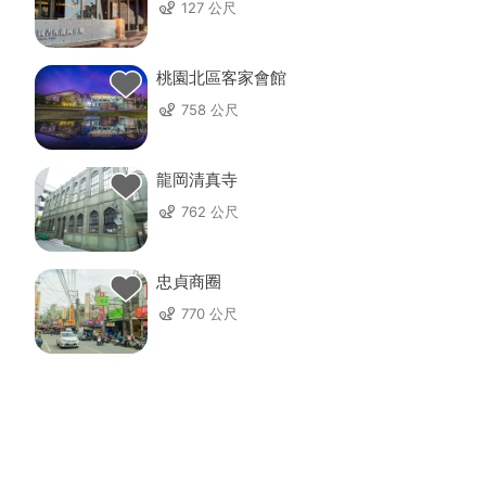
127 公尺
桃園北區客家會館
758 公尺
龍岡清真寺
762 公尺
忠貞商圈
770 公尺