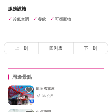
服務設施
冷氣空調
餐飲
可攜寵物
上一則
回列表
下一則
周邊景點
龍岡國旗屋
36 公尺
忠貞商圈