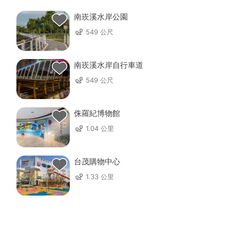
南崁溪水岸公園
549 公尺
南崁溪水岸自行車道
549 公尺
侏羅紀博物館
1.04 公里
台茂購物中心
1.33 公里