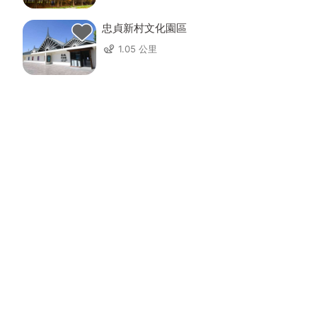
忠貞新村文化園區
1.05 公里