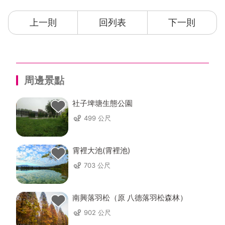
上一則
回列表
下一則
周邊景點
社子埤塘生態公園
499 公尺
霄裡大池(霄裡池)
703 公尺
南興落羽松（原 八德落羽松森林）
902 公尺