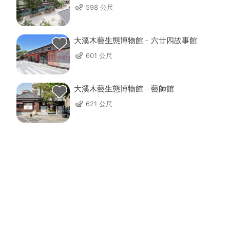
藝基地
598 公尺
大溪木藝生態博物館﹣六廿四故事館
601 公尺
大溪木藝生態博物館﹣藝師館
621 公尺