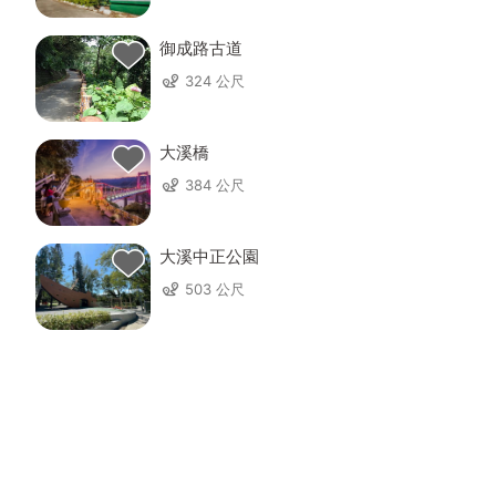
御成路古道
324 公尺
大溪橋
384 公尺
大溪中正公園
503 公尺