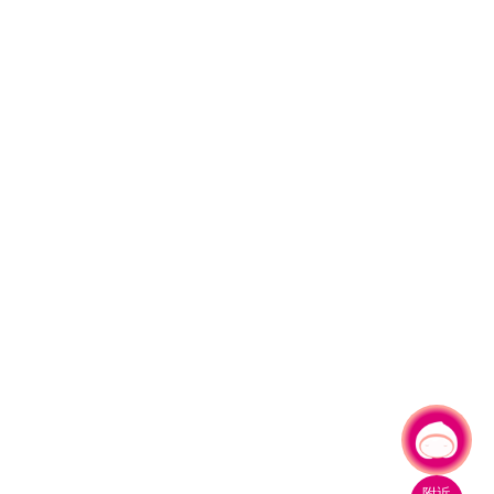
有事問小桃，一起遊桃園
|
附近