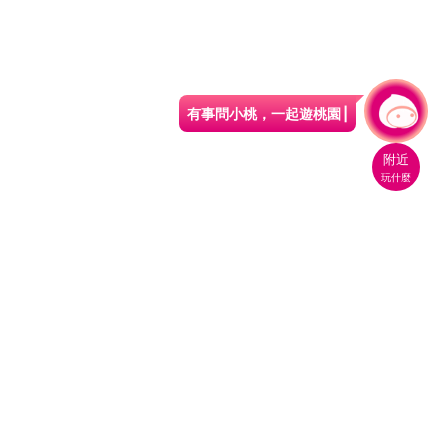
有事問小桃，一起遊桃園
附近
玩什麼
桃園市政府觀光旅遊局
330206 桃園市桃園區縣府路1號